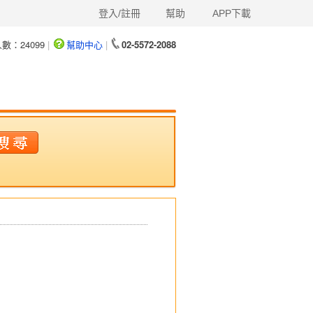
登入/註冊
幫助
APP下載
人數：
24099
|
幫助中心
|
02-5572-2088