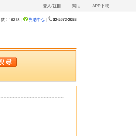
登入/註冊
幫助
APP下載
人數：
16318
|
幫助中心
|
02-5572-2088