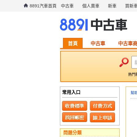
8891汽車首頁
中古車
個人賣車
新車
買新
首頁
中古車
中古車
熱門
常用入口
幫
問題分類