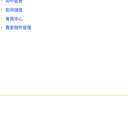
APP首頁
如何儲值
會員中心
賣家物件管理