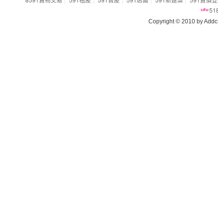
5
Copyright © 2010 by Addcn