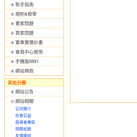
新手指南
規則&檢舉
賣家問題
買家問題
實車實價計畫
會員中心使用
手機版8891
網站條款
其他分類
網站公告
網站相關
公司簡介
社會公益
投資者專區
得獎紀錄
友情連結