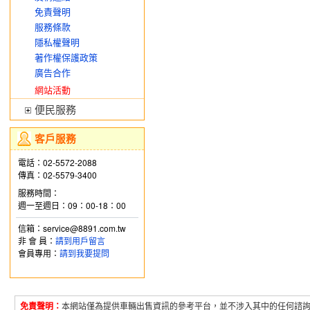
免責聲明
服務條款
隱私權聲明
著作權保護政策
廣告合作
網站活動
便民服務
客戶服務
電話：02-5572-2088
傳真：02-5579-3400
服務時間：
週一至週日：09：00-18：00
信箱：service@8891.com.tw
非 會 員：
請到用戶留言
會員專用：
請到我要提問
免責聲明：
本網站僅為提供車輛出售資訊的參考平台，並不涉入其中的任何諮